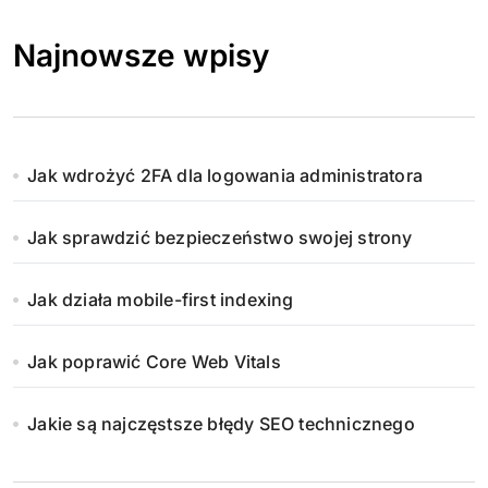
Najnowsze wpisy
Jak wdrożyć 2FA dla logowania administratora
Jak sprawdzić bezpieczeństwo swojej strony
Jak działa mobile-first indexing
Jak poprawić Core Web Vitals
Jakie są najczęstsze błędy SEO technicznego