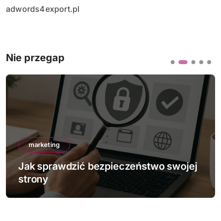
adwords4export.pl
Nie przegap
marketing
bezpieczeństwo swojej
Jak działa mobile-f