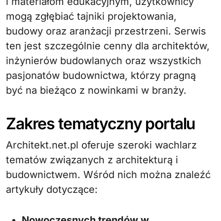
i materiałom edukacyjnym, użytkownicy
mogą zgłębiać tajniki projektowania,
budowy oraz aranżacji przestrzeni. Serwis
ten jest szczególnie cenny dla architektów,
inżynierów budowlanych oraz wszystkich
pasjonatów budownictwa, którzy pragną
być na bieżąco z nowinkami w branży.
Zakres tematyczny portalu
Architekt.net.pl oferuje szeroki wachlarz
tematów związanych z architekturą i
budownictwem. Wśród nich można znaleźć
artykuły dotyczące:
Nowoczesnych trendów w