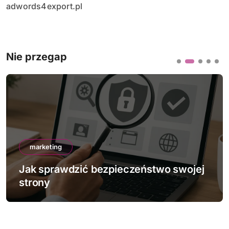
adwords4export.pl
Nie przegap
marketing
czeństwo swojej
Jak działa mobile-first i