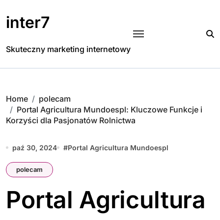
Skip
to
inter7
content
Skuteczny marketing internetowy
Home
polecam
Portal Agricultura Mundoespl: Kluczowe Funkcje i
Korzyści dla Pasjonatów Rolnictwa
paź 30, 2024
#
Portal Agricultura Mundoespl
polecam
Portal Agricultura