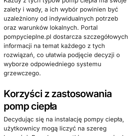
Każdy z tych typów pomp ciepła ma swoje
zalety i wady, a ich wybór powinien być
uzależniony od indywidualnych potrzeb
oraz warunków lokalnych. Portal
pompycieplne.pl dostarcza szczegółowych
informacji na temat każdego z tych
rozwiązań, co ułatwia podjęcie decyzji o
wyborze odpowiedniego systemu
grzewczego.
Korzyści z zastosowania
pomp ciepła
Decydując się na instalację pompy ciepła,
użytkownicy mogą liczyć na szereg