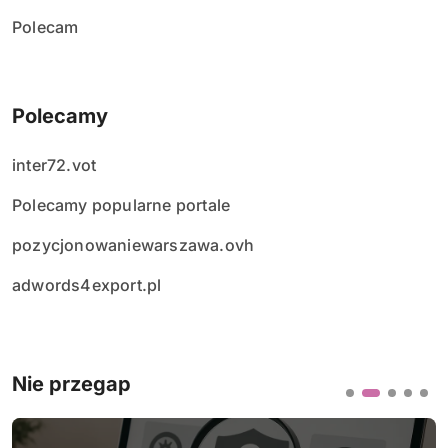
Polecam
Polecamy
inter72.vot
Polecamy popularne portale
pozycjonowaniewarszawa.ovh
adwords4export.pl
Nie przegap