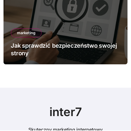
marketing
wojej
Jak działa mobile-first indexing
inter7
Skuteczny marketing internetowy