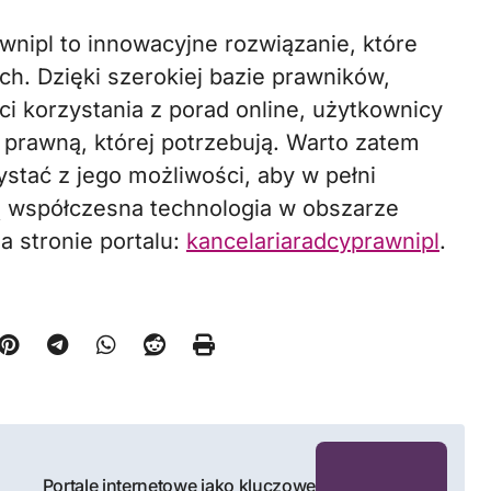
wnipl to innowacyjne rozwiązanie, które
h. Dzięki szerokiej bazie prawników,
ci korzystania z porad online, użytkownicy
prawną, której potrzebują. Warto zatem
zystać z jego możliwości, aby w pełni
bą współczesna technologia w obszarze
a stronie portalu:
kancelariaradcyprawnipl
.
Portale internetowe jako kluczowe