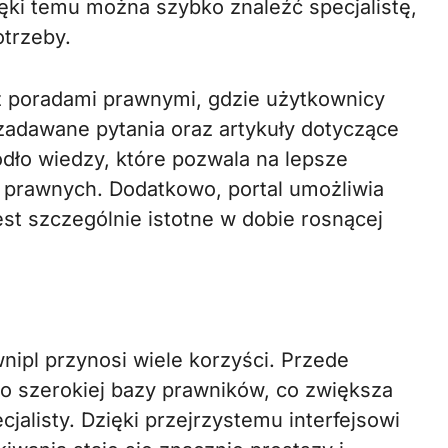
ięki temu można szybko znaleźć specjalistę,
otrzeby.
z poradami prawnymi, gdzie użytkownicy
zadawane pytania oraz artykuły dotyczące
dło wiedzy, które pozwala na lepsze
prawnych. Dodatkowo, portal umożliwia
est szczególnie istotne w dobie rosnącej
nipl przynosi wiele korzyści. Przede
o szerokiej bazy prawników, co zwiększa
alisty. Dzięki przejrzystemu interfejsowi