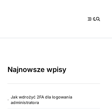
Najnowsze wpisy
acja
Jak wdrożyć 2FA dla logowania
administratora