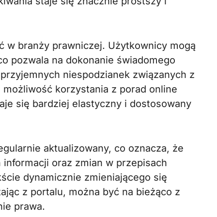
iwania staje się znacznie prostszy i
ść w branży prawniczej. Użytkownicy mogą
, co pozwala na dokonanie świadomego
eprzyjemnych niespodzianek związanych z
 możliwość korzystania z porad online
je się bardziej elastyczny i dostosowany
regularnie aktualizowany, co oznacza, że
informacji oraz zmian w przepisach
kście dynamicznie zmieniającego się
ając z portalu, można być na bieżąco z
nie prawa.