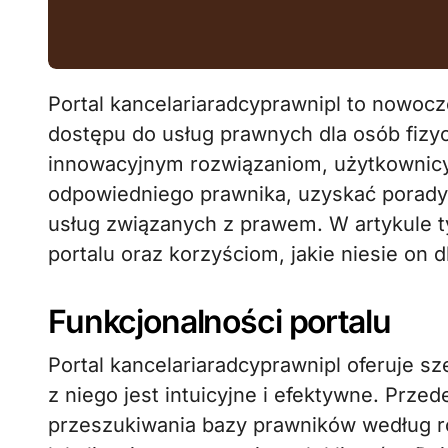
Portal kancelariaradcyprawnipl to nowoczesne narzędzie, które ma na celu ułatwienie
dostępu do usług prawnych dla osób fizyc
innowacyjnym rozwiązaniom, użytkownicy
odpowiedniego prawnika, uzyskać porady
usług związanych z prawem. W artykule t
portalu oraz korzyściom, jakie niesie on 
Funkcjonalności portalu
Portal kancelariaradcyprawnipl oferuje sze
z niego jest intuicyjne i efektywne. Prz
przeszukiwania bazy prawników według róż