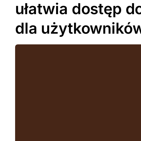
ułatwia dostęp d
dla użytkownikó