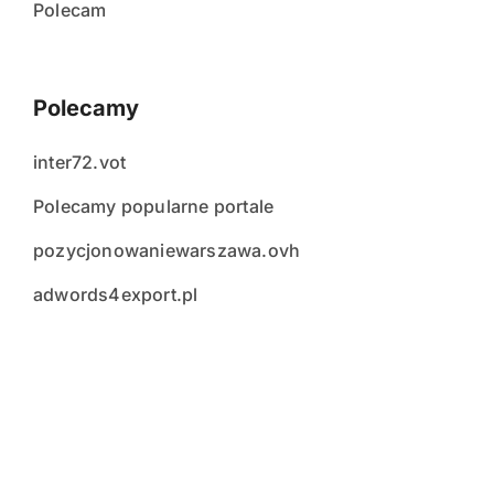
Polecam
Polecamy
inter72.vot
Polecamy popularne portale
pozycjonowaniewarszawa.ovh
adwords4export.pl