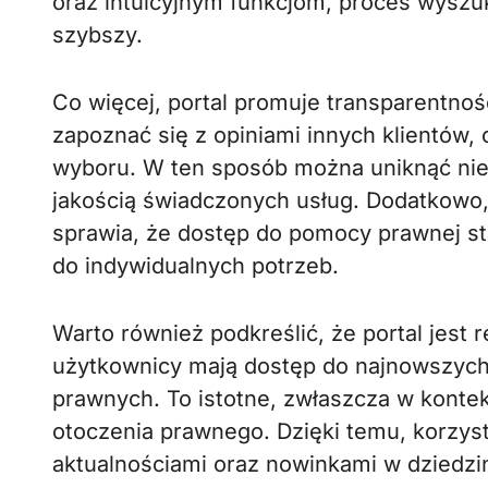
oraz intuicyjnym funkcjom, proces wyszuk
szybszy.
Co więcej, portal promuje transparentno
zapoznać się z opiniami innych klientów
wyboru. W ten sposób można uniknąć ni
jakością świadczonych usług. Dodatkowo,
sprawia, że dostęp do pomocy prawnej sta
do indywidualnych potrzeb.
Warto również podkreślić, że portal jest 
użytkownicy mają dostęp do najnowszych 
prawnych. To istotne, zwłaszcza w konte
otoczenia prawnego. Dzięki temu, korzyst
aktualnościami oraz nowinkami w dziedzi