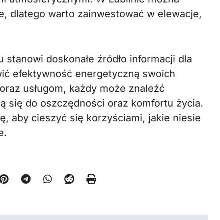
ne, dlatego warto zainwestować w elewacje,
u stanowi doskonałe źródło informacji dla
wić efektywność energetyczną swoich
oraz usługom, każdy może znaleźć
ą się do oszczędności oraz komfortu życia.
aby cieszyć się korzyściami, jakie niesie
e.