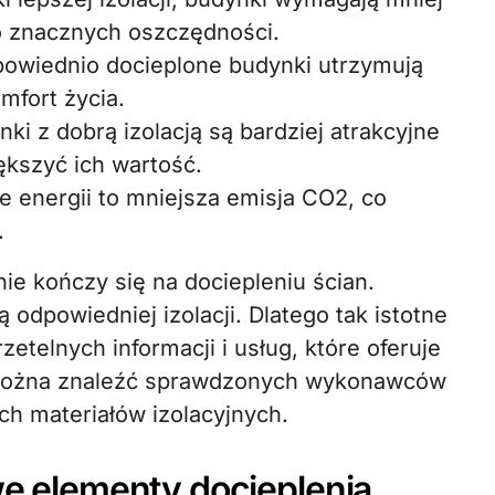
o znacznych oszczędności.
owiednio docieplone budynki utrzymują
mfort życia.
ki z dobrą izolacją są bardziej atrakcyjne
kszyć ich wartość.
 energii to mniejsza emisja CO2, co
.
e kończy się na dociepleniu ścian.
odpowiedniej izolacji. Dlatego tak istotne
zetelnych informacji i usług, które oferuje
 można znaleźć sprawdzonych wykonawców
ch materiałów izolacyjnych.
owe elementy docieplenia