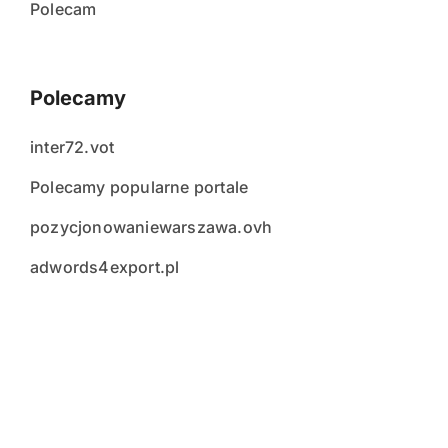
Polecam
Polecamy
inter72.vot
Polecamy popularne portale
pozycjonowaniewarszawa.ovh
adwords4export.pl