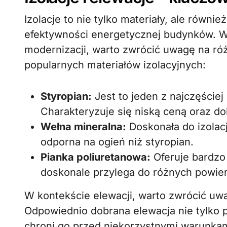
Izolacje to nie tylko materiały, ale równi
efektywności energetycznej budynków. W
modernizacji, warto zwrócić uwagę na ró
popularnych materiałów izolacyjnych:
Styropian:
Jest to jeden z najczęście
Charakteryzuje się niską ceną oraz do
Wełna mineralna:
Doskonała do izolacj
odporna na ogień niż styropian.
Pianka poliuretanowa:
Oferuje bardzo 
doskonale przylega do różnych powier
W kontekście elewacji, warto zwrócić uwa
Odpowiednio dobrana elewacja nie tylko 
chroni go przed niekorzystnymi warunka