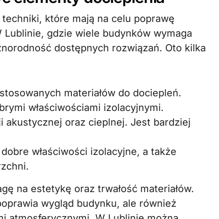
eż techniki, które mają na celu poprawę
 Lublinie, gdzie wiele budynków wymaga
żnorodność dostępnych rozwiązań. Oto kilka
j stosowanych materiałów do dociepleń.
brymi właściwościami izolacyjnymi.
i akustycznej oraz cieplnej. Jest bardziej
dobre właściwości izolacyjne, a także
zchni.
gę na estetykę oraz trwałość materiałów.
poprawia wygląd budynku, ale również
mi atmosferycznymi. W Lublinie można