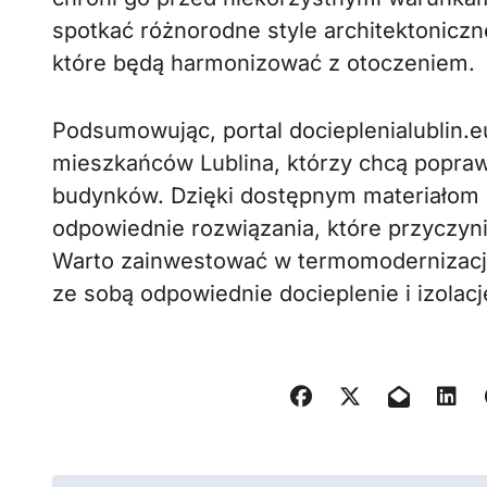
spotkać różnorodne style architektonicz
które będą harmonizować z otoczeniem.
Podsumowując, portal docieplenialublin.e
mieszkańców Lublina, którzy chcą popra
budynków. Dzięki dostępnym materiałom 
odpowiednie rozwiązania, które przyczyni
Warto zainwestować w termomodernizację, 
ze sobą odpowiednie docieplenie i izolacj