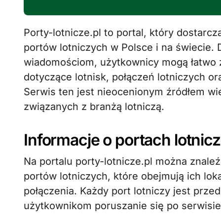
Porty-lotnicze.pl to portal, który dostarcza kompleksowych informacji na temat
portów lotniczych w Polsce i na świecie.
wiadomościom, użytkownicy mogą łatwo zn
dotyczące lotnisk, połączeń lotniczych o
Serwis ten jest nieocenionym źródłem wie
związanych z branżą lotniczą.
Informacje o portach lotnic
Na portalu porty-lotnicze.pl można znal
portów lotniczych, które obejmują ich loka
połączenia. Każdy port lotniczy jest prz
użytkownikom poruszanie się po serwisie.