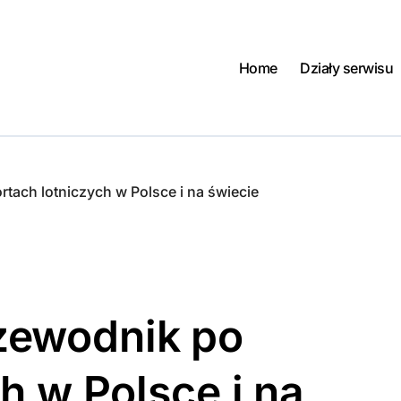
Home
Działy serwisu
ach lotniczych w Polsce i na świecie
zewodnik po
h w Polsce i na