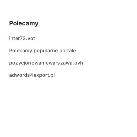
Polecamy
inter72.vot
Polecamy popularne portale
pozycjonowaniewarszawa.ovh
adwords4export.pl