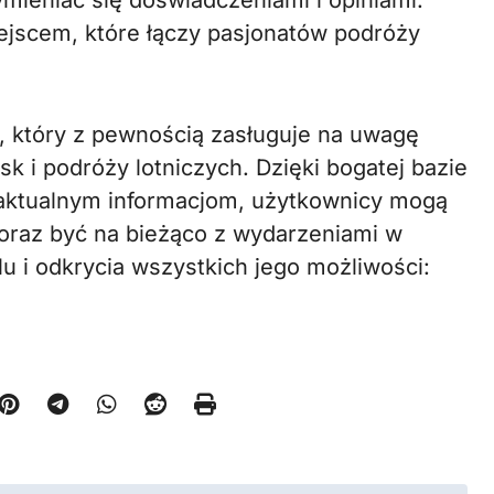
mieniać się doświadczeniami i opiniami.
miejscem, które łączy pasjonatów podróży
l, który z pewnością zasługuje na uwagę
sk i podróży lotniczych. Dzięki bogatej bazie
aktualnym informacjom, użytkownicy mogą
oraz być na bieżąco z wydarzeniami w
 i odkrycia wszystkich jego możliwości: