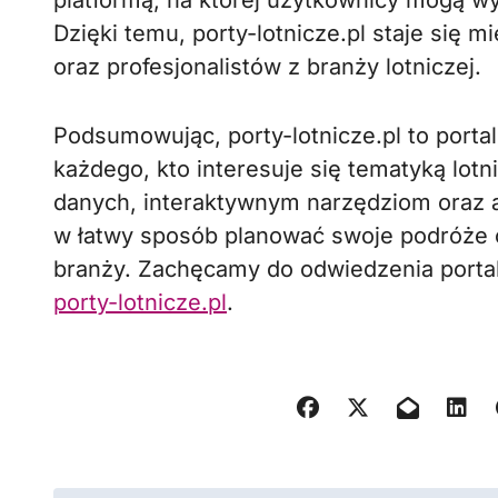
platformą, na której użytkownicy mogą wy
Dzięki temu, porty-lotnicze.pl staje się 
oraz profesjonalistów z branży lotniczej.
Podsumowując, porty-lotnicze.pl to porta
każdego, kto interesuje się tematyką lotni
danych, interaktywnym narzędziom oraz 
w łatwy sposób planować swoje podróże 
branży. Zachęcamy do odwiedzenia portalu
porty-lotnicze.pl
.