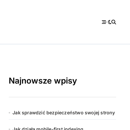
Najnowsze wpisy
Jak sprawdzić bezpieczeństwo swojej strony
Jak działa mobile-first indexing