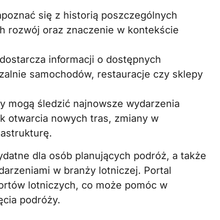
oznać się z historią poszczególnych
ich rozwój oraz znaczenie w kontekście
 dostarcza informacji o dostępnych
czalnie samochodów, restauracje czy sklepy
y mogą śledzić najnowsze wydarzenia
jak otwarcia nowych tras, zmiany w
astrukturę.
ydatne dla osób planujących podróż, a także
darzeniami w branży lotniczej. Portal
ortów lotniczych, co może pomóc w
cia podróży.