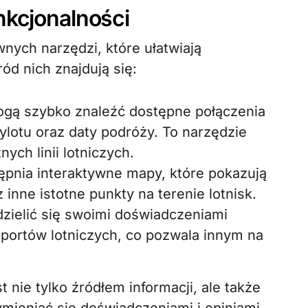
nkcjonalności
wnych narzędzi, które ułatwiają
d nich znajdują się:
gą szybko znaleźć dostępne połączenia
zylotu oraz daty podróży. To narzędzie
ych linii lotniczych.
ępnia interaktywne mapy, które pokazują
 inne istotne punkty na terenie lotnisk.
ielić się swoimi doświadczeniami
portów lotniczych, co pozwala innym na
t nie tylko źródłem informacji, ale także