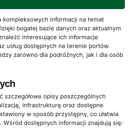
 Dzięki bogatej bazie danych oraz aktualnym
aleźć interesujące ich informacje
raz usług dostępnych na terenie portów.
dzy zarówno dla podróżnych, jak i dla osób
zych
eźć szczegółowe opisy poszczególnych
lizację, infrastrukturę oraz dostępne
edstawiony w sposób przystępny, co ułatwia
 Wśród dostępnych informacji znajdują się: