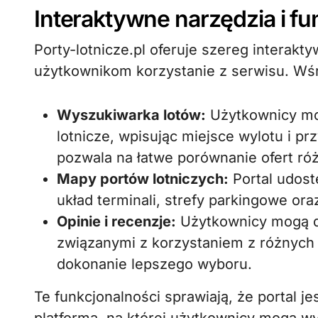
Interaktywne narzędzia i fu
Porty-lotnicze.pl oferuje szereg interakty
użytkownikom korzystanie z serwisu. Wśró
Wyszukiwarka lotów:
Użytkownicy mo
lotnicze, wpisując miejsce wylotu i pr
pozwala na łatwe porównanie ofert różn
Mapy portów lotniczych:
Portal udost
układ terminali, strefy parkingowe oraz
Opinie i recenzje:
Użytkownicy mogą dz
związanymi z korzystaniem z różnych 
dokonanie lepszego wyboru.
Te funkcjonalności sprawiają, że portal jes