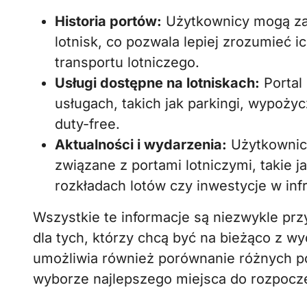
Historia portów:
Użytkownicy mogą zap
lotnisk, co pozwala lepiej zrozumieć 
transportu lotniczego.
Usługi dostępne na lotniskach:
Portal
usługach, takich jak parkingi, wypoży
duty-free.
Aktualności i wydarzenia:
Użytkownic
związane z portami lotniczymi, takie 
rozkładach lotów czy inwestycje w infr
Wszystkie te informacje są niezwykle prz
dla tych, którzy chcą być na bieżąco z wy
umożliwia również porównanie różnych p
wyborze najlepszego miejsca do rozpoczę