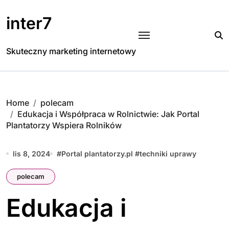
Skip
to
inter7
content
Skuteczny marketing internetowy
Home
polecam
Edukacja i Współpraca w Rolnictwie: Jak Portal
Plantatorzy Wspiera Rolników
lis 8, 2024
#
Portal plantatorzy.pl
#
techniki uprawy
polecam
Edukacja i