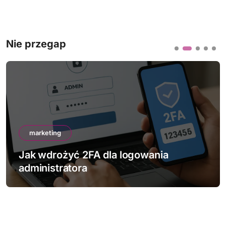
Nie przegap
marketing
nia
Jak sprawdzić bezpieczeństwo
strony