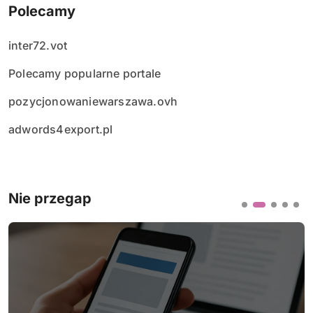
Polecamy
inter72.vot
Polecamy popularne portale
pozycjonowaniewarszawa.ovh
adwords4export.pl
Nie przegap