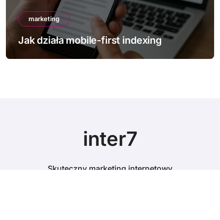
marketing
ndexing
Jak poprawić Core Web Vit
inter7
Skuteczny marketing internetowy