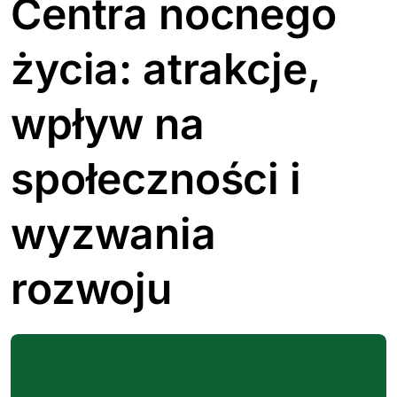
Centra nocnego
życia: atrakcje,
wpływ na
społeczności i
wyzwania
rozwoju