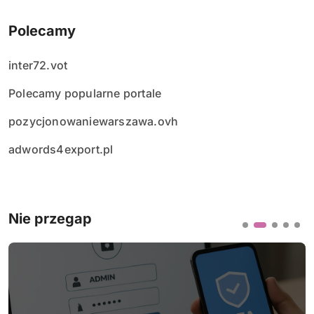
Polecamy
inter72.vot
Polecamy popularne portale
pozycjonowaniewarszawa.ovh
adwords4export.pl
Nie przegap