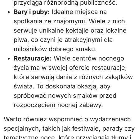
przyciąga różnorodną publiczność.
Bary i puby:
Idealne miejsca na
spotkania ze znajomymi. Wiele z nich
serwuje unikalne koktajle oraz lokalne
piwa, co czyni je atrakcyjnymi dla
miłośników dobrego smaku.
Restauracje:
Wiele centrów nocnego
życia ma w swojej ofercie restauracje,
które serwują dania z różnych zakątków
świata. To doskonała okazja, aby
spróbować nowych smaków przed
rozpoczęciem nocnej zabawy.
Warto również wspomnieć o wydarzeniach
specjalnych, takich jak festiwale, parady czy
tematyczne noce, które przyciągają tłumy i