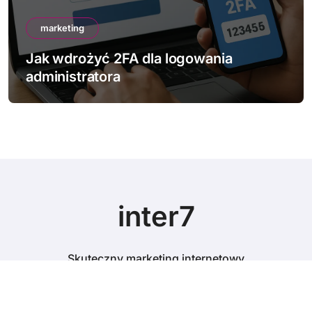
marketing
Jak sprawdzić bezpieczeństwo sw
strony
inter7
Skuteczny marketing internetowy