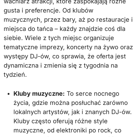
wachlarz atrakcji, które zaspokajają różne
gusta i preferencje. Od klubów
muzycznych, przez bary, aż po restauracje i
miejsca do tańca – każdy znajdzie coś dla
siebie. Wiele z tych miejsc organizuje
tematyczne imprezy, koncerty na żywo oraz
występy DJ-ów, co sprawia, że oferta jest
dynamiczna i zmienia się z tygodnia na
tydzień.
Kluby muzyczne:
To serce nocnego
życia, gdzie można posłuchać zarówno
lokalnych artystów, jak i znanych DJ-ów.
Kluby często oferują różne style
muzyczne, od elektroniki po rock, co