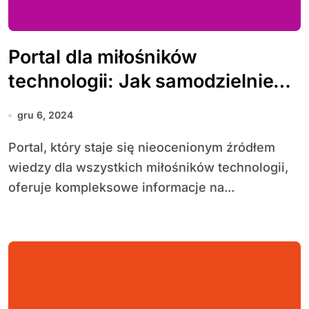
Portal dla miłośników
technologii: Jak samodzielnie
naprawiać komputery?
gru 6, 2024
Portal, który staje się nieocenionym źródłem
wiedzy dla wszystkich miłośników technologii,
oferuje kompleksowe informacje na...