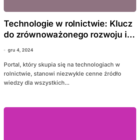
Technologie w rolnictwie: Klucz
do zrównoważonego rozwoju i
efektywności produkcji
gru 4, 2024
Portal, który skupia się na technologiach w
rolnictwie, stanowi niezwykle cenne źródło
wiedzy dla wszystkich...