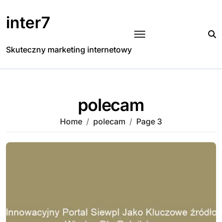
Skip
to
inter7
content
Skuteczny marketing internetowy
polecam
Home
polecam
Page 3