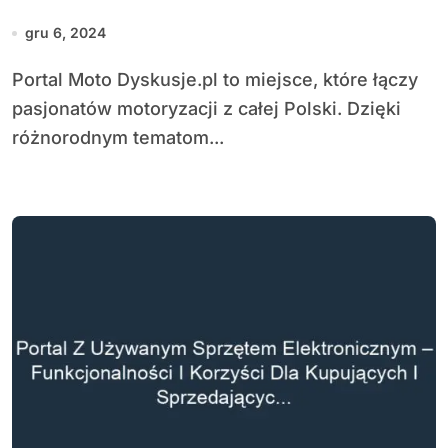
Moto Dyskusje
gru 6, 2024
Portal Moto Dyskusje.pl to miejsce, które łączy
pasjonatów motoryzacji z całej Polski. Dzięki
różnorodnym tematom...