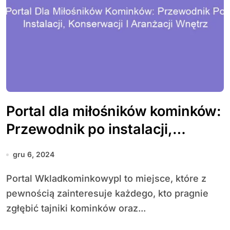
Portal dla miłośników kominków:
Przewodnik po instalacji,
konserwacji i aranżacji wnętrz
gru 6, 2024
Portal Wkladkominkowypl to miejsce, które z
pewnością zainteresuje każdego, kto pragnie
zgłębić tajniki kominków oraz...