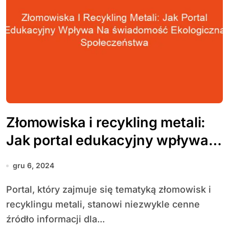
Złomowiska i recykling metali:
Jak portal edukacyjny wpływa
na świadomość ekologiczną
gru 6, 2024
społeczeństwa
Portal, który zajmuje się tematyką złomowisk i
recyklingu metali, stanowi niezwykle cenne
źródło informacji dla...