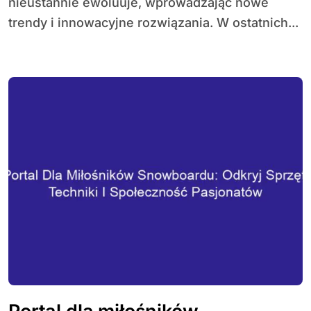
nieustannie ewoluuje, wprowadzając nowe
trendy i innowacyjne rozwiązania. W ostatnich...