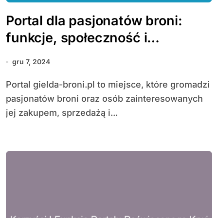
Portal dla pasjonatów broni:
funkcje, społeczność i
bezpieczeństwo transakcji
gru 7, 2024
Portal gielda-broni.pl to miejsce, które gromadzi
pasjonatów broni oraz osób zainteresowanych
jej zakupem, sprzedażą i...