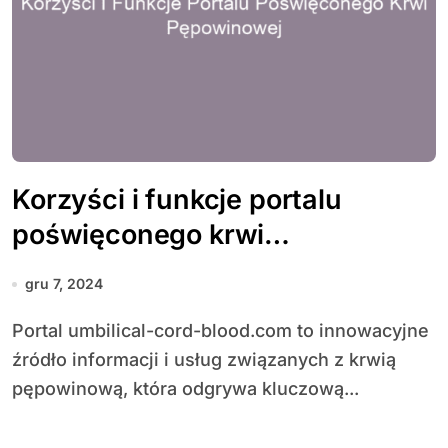
Korzyści i funkcje portalu
poświęconego krwi
pępowinowej
gru 7, 2024
Portal umbilical-cord-blood.com to innowacyjne
źródło informacji i usług związanych z krwią
pępowinową, która odgrywa kluczową...