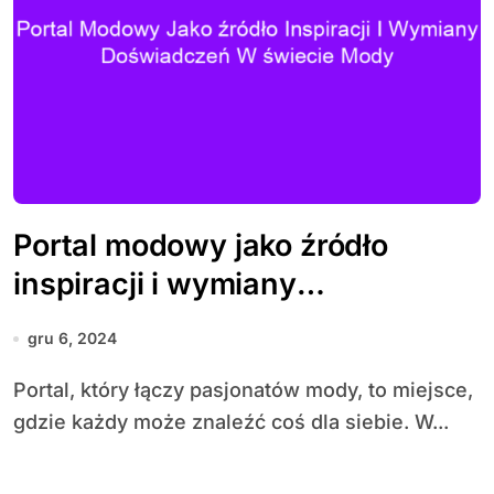
Portal modowy jako źródło
inspiracji i wymiany
doświadczeń w świecie mody
gru 6, 2024
Portal, który łączy pasjonatów mody, to miejsce,
gdzie każdy może znaleźć coś dla siebie. W...