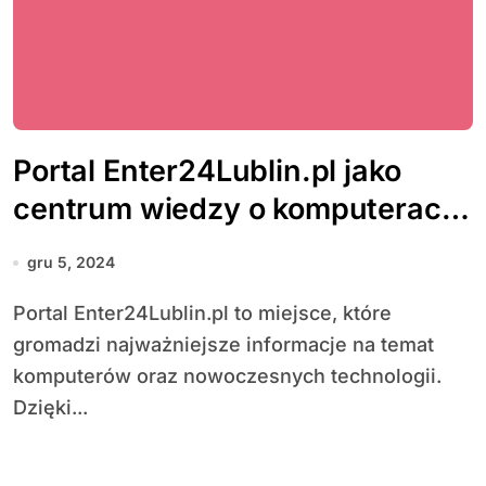
Portal Enter24Lublin.pl jako
centrum wiedzy o komputerach
i nowoczesnych technologiach
gru 5, 2024
Portal Enter24Lublin.pl to miejsce, które
gromadzi najważniejsze informacje na temat
komputerów oraz nowoczesnych technologii.
Dzięki...