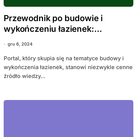
Przewodnik po budowie i
wykończeniu łazienek:
Kluczowe informacje i inspiracje
gru 6, 2024
Portal, który skupia się na tematyce budowy i
wykończenia łazienek, stanowi niezwykle cenne
źródło wiedzy...