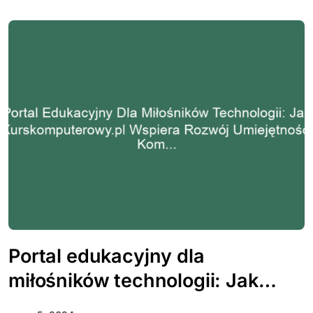
Portal edukacyjny dla
miłośników technologii: Jak
kurskomputerowy.pl wspiera