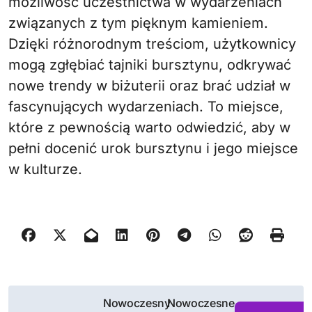
możliwość uczestnictwa w wydarzeniach
związanych z tym pięknym kamieniem.
Dzięki różnorodnym treściom, użytkownicy
mogą zgłębiać tajniki bursztynu, odkrywać
nowe trendy w biżuterii oraz brać udział w
fascynujących wydarzeniach. To miejsce,
które z pewnością warto odwiedzić, aby w
pełni docenić urok bursztynu i jego miejsce
w kulturze.
N
Nowoczesny
Nowoczesne