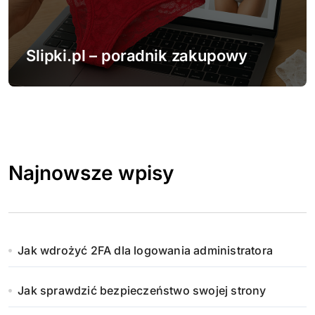
Slipki.pl – poradnik zakupowy
Najnowsze wpisy
Jak wdrożyć 2FA dla logowania administratora
Jak sprawdzić bezpieczeństwo swojej strony