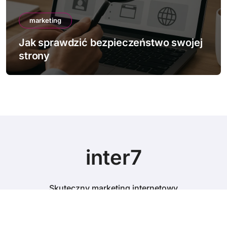
marketing
stwo swojej
Jak działa mobile-first indexi
inter7
Skuteczny marketing internetowy