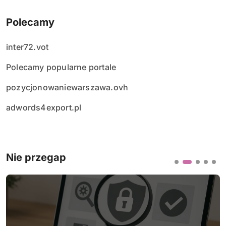
Polecamy
inter72.vot
Polecamy popularne portale
pozycjonowaniewarszawa.ovh
adwords4export.pl
Nie przegap