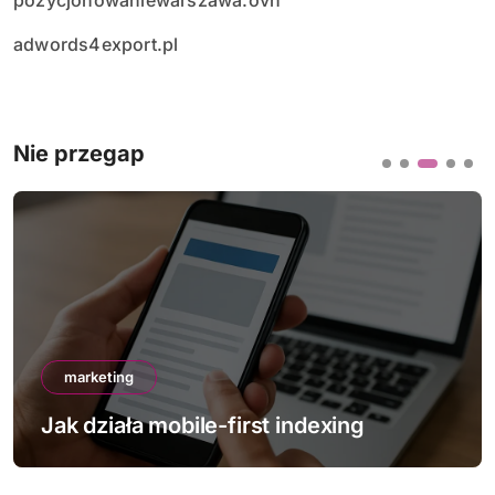
pozycjonowaniewarszawa.ovh
adwords4export.pl
Nie przegap
marketing
Jak działa mobile-first indexing