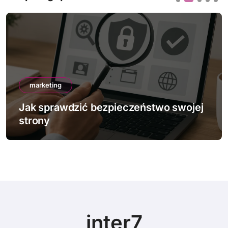
marketing
Jak działa mobile-first indexing
inter7