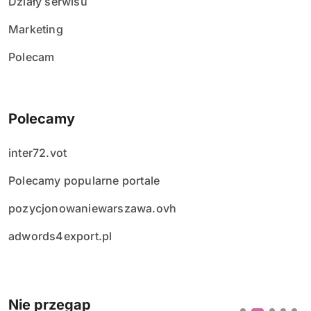
Działy serwisu
Marketing
Polecam
Polecamy
inter72.vot
Polecamy popularne portale
pozycjonowaniewarszawa.ovh
adwords4export.pl
Nie przegap